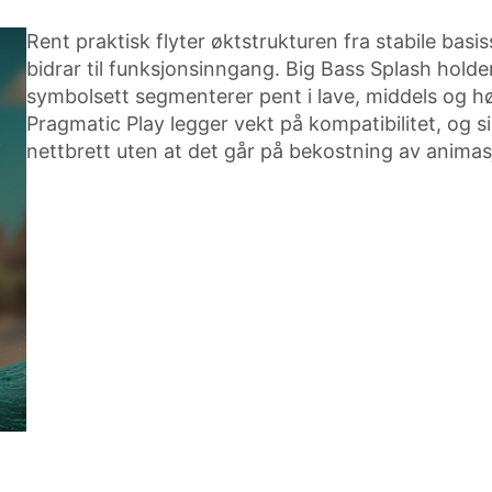
Rent praktisk flyter øktstrukturen fra stabile bas
bidrar til funksjonsinngang. Big Bass Splash holder
symbolsett segmenterer pent i lave, middels og høy
Pragmatic Play legger vekt på kompatibilitet, og si
nettbrett uten at det går på bekostning av animas