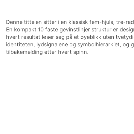
Denne tittelen sitter i en klassisk fem-hjuls, tre-ra
En kompakt 10 faste gevinstlinjer struktur er desig
hvert resultat løser seg på et øyeblikk uten tvetyd
identiteten, lydsignalene og symbolhierarkiet, og
tilbakemelding etter hvert spinn.