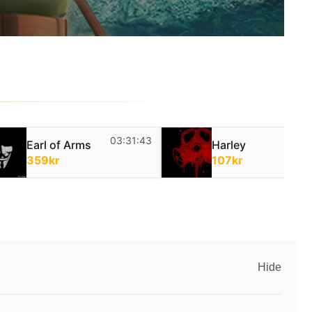
03:31:49
03:
Captain Peroxide
Earl of Arms
146kr
359kr
Hide