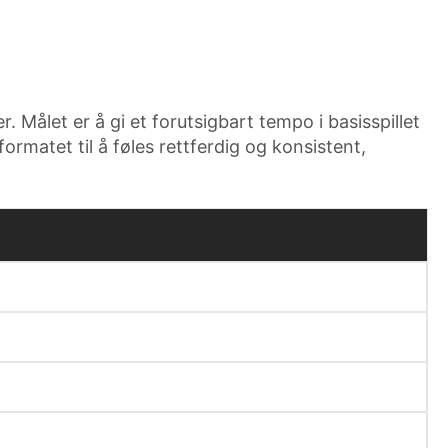
. Målet er å gi et forutsigbart tempo i basisspillet
rmatet til å føles rettferdig og konsistent,