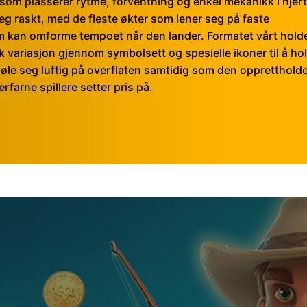
 som plasserer rytme, forventning og enkel mekanikk i hjert
eg raskt, med de fleste økter som lener seg på faste
m kan omforme tempoet når den lander. Formatet vårt hold
k variasjon gjennom symbolsett og spesielle ikoner til å ho
føle seg luftig på overflaten samtidig som den oppretthold
farne spillere setter pris på.