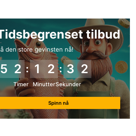
Tidsbegrenset tilbud
å den store gevinsten nå!
5
2
1
2
3
0
:
:
Timer
Minutter
Sekunder
Spinn nå