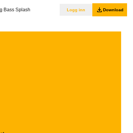
Big Bass Splash
Logg inn
Download
n