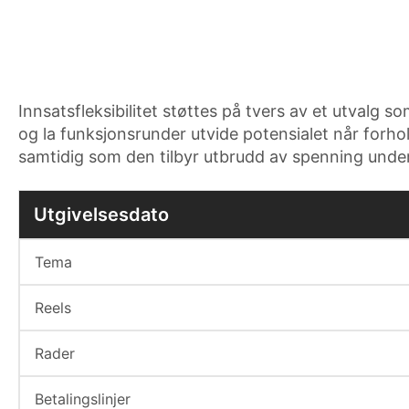
Innsatsfleksibilitet støttes på tvers av et utvalg s
og la funksjonsrunder utvide potensialet når forho
samtidig som den tilbyr utbrudd av spenning unde
Utgivelsesdato
Tema
Reels
Rader
Betalingslinjer