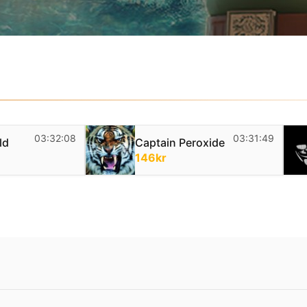
03:32:18
03:32:08
Sky Herald
388kr