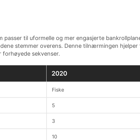
om passer til uformelle og mer engasjerte bankrollplaner
ldene stemmer overens. Denne tilnærmingen hjelper fo
r forhøyede sekvenser.
2020
Fiske
5
3
10